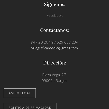
Síguenos:
Facebook
Contáctanos:
947 20 26 19 / 629 657 234
villagraficamedia@gmail.com
Dirección:
Plaza Vega, 27
09002 - Burgos
AVISO LEGAL
POLÍTICA DE PRIVACIDAD