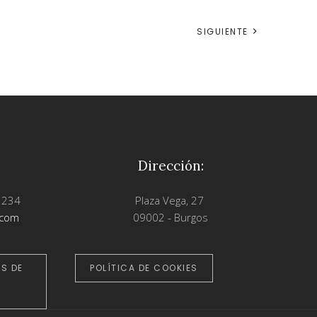
SIGUIENTE
Dirección:
 234
Plaza Vega, 27
.com
09002 - Burgos
S DE
POLÍTICA DE COOKIES