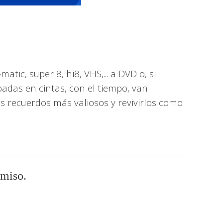
tic, super 8, hi8, VHS,...
a DVD o, si
adas en cintas, con el tiempo, van
us recuerdos más valiosos y revivirlos como
omiso.