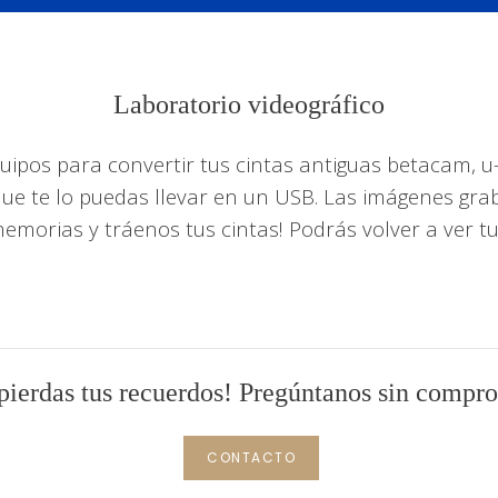
Laboratorio videográfico
ipos para convertir tus cintas antiguas betacam, u-ma
ue te lo puedas llevar en un USB. Las imágenes grab
memorias y tráenos tus cintas! Podrás volver a ver t
ierdas tus recuerdos! Pregúntanos sin compr
CONTACTO