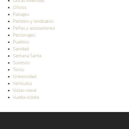
Obras viviendas
Oficios
Paisajes
Partidos y sindicatos
Peñas y asociaciones
Personajes
Pueblos
Sanidad
Semana Santa
Sucesos
Toros
Universidad
Vehículos
Vistas nieve
Vuelta ciclista