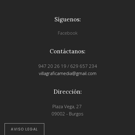
Síguenos:
Facebook
Contáctanos:
947 20 26 19 / 629 657 234
villagraficamedia@gmail.com
Dirección:
Plaza Vega, 27
09002 - Burgos
AVISO LEGAL