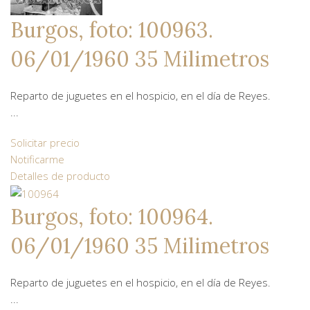
Burgos, foto: 100963.
06/01/1960 35 Milimetros
Reparto de juguetes en el hospicio, en el día de Reyes.
...
Solicitar precio
Notificarme
Detalles de producto
Burgos, foto: 100964.
06/01/1960 35 Milimetros
Reparto de juguetes en el hospicio, en el día de Reyes.
...