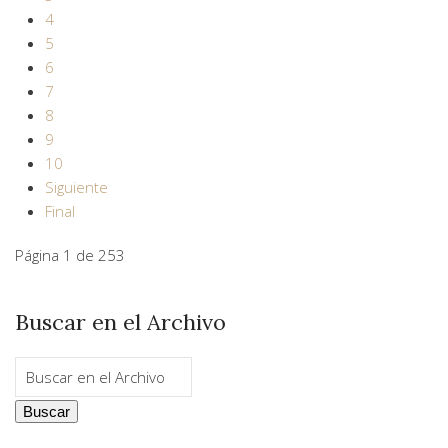
4
5
6
7
8
9
10
Siguiente
Final
Página 1 de 253
Buscar en el Archivo