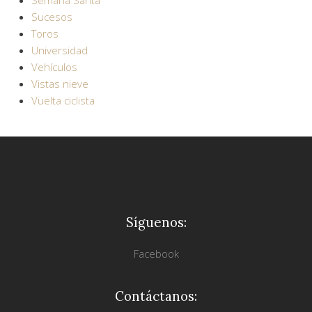
Sucesos
Toros
Universidad
Vehículos
Vistas nieve
Vuelta ciclista
Síguenos:
Facebook
Contáctanos: