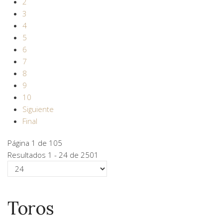
2
3
4
5
6
7
8
9
10
Siguiente
Final
Página 1 de 105
Resultados 1 - 24 de 2501
Toros