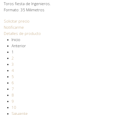
Toros fiesta de Ingenieros.
Formato: 35 Milimetros
Solicitar precio
Notificarme
Detalles de producto
Inicio
Anterior
1
2
3
4
5
6
7
8
9
10
Siguiente