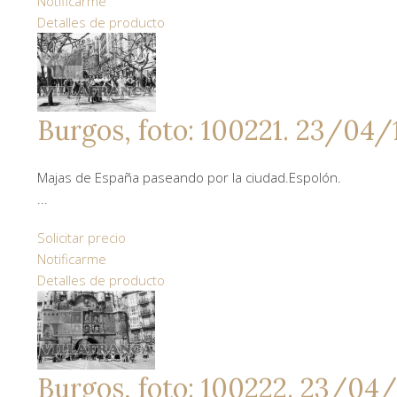
Notificarme
Detalles de producto
Burgos, foto: 100221. 23/04/
Majas de España paseando por la ciudad.Espolón.
...
Solicitar precio
Notificarme
Detalles de producto
Burgos, foto: 100222. 23/04/