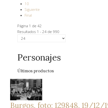
10
Siguiente
Final
Página 1 de 42
Resultados 1 - 24 de 990
Personajes
Últimos productos
Burgos, foto: 129848. 19/12/