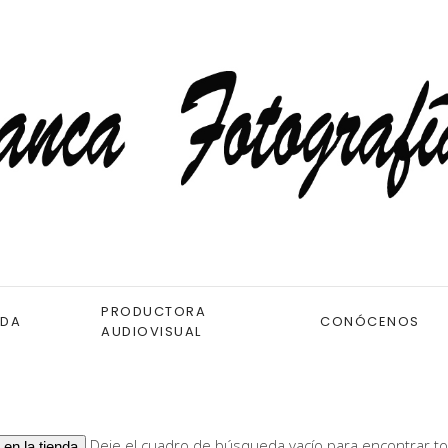
PRODUCTORA
NDA
CONÓCENOS
AUDIOVISUAL
Deje el cuadro de búsqueda vacío para encontrar to