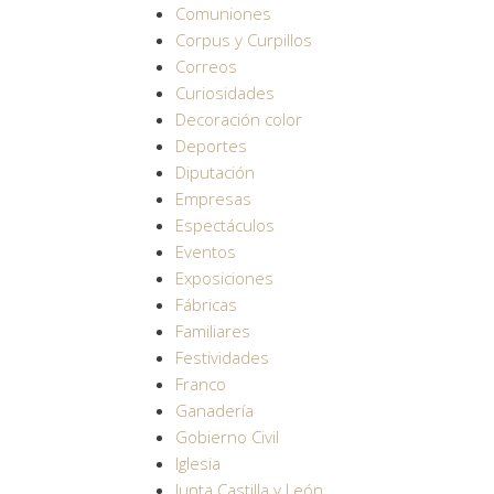
Comuniones
Corpus y Curpillos
Correos
Curiosidades
Decoración color
Deportes
Diputación
Empresas
Espectáculos
Eventos
Exposiciones
Fábricas
Familiares
Festividades
Franco
Ganadería
Gobierno Civil
Iglesia
Junta Castilla y León