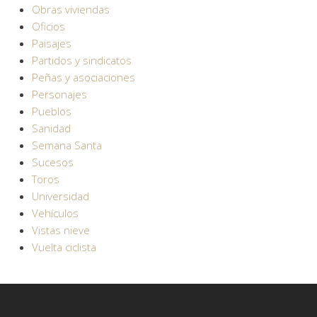
Obras viviendas
Oficios
Paisajes
Partidos y sindicatos
Peñas y asociaciones
Personajes
Pueblos
Sanidad
Semana Santa
Sucesos
Toros
Universidad
Vehículos
Vistas nieve
Vuelta ciclista