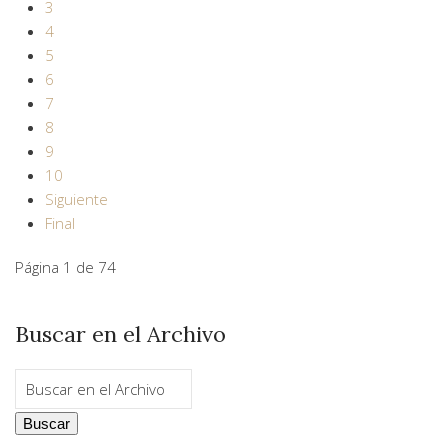
3
4
5
6
7
8
9
10
Siguiente
Final
Página 1 de 74
Buscar en el Archivo