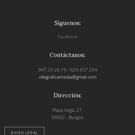
Síguenos:
Facebook
Contáctanos:
947 20 26 19 / 629 657 234
villagraficamedia@gmail.com
Dirección:
Plaza Vega, 27
09002 - Burgos
AVISO LEGAL