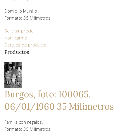
Domicilio Munillo .
Formato: 35 Milimetros
Solicitar precio
Notificarme
Detalles de producto
Productos
Burgos, foto: 100065.
06/01/1960 35 Milimetros
Familia con regalos.
Formato: 35 Milimetros