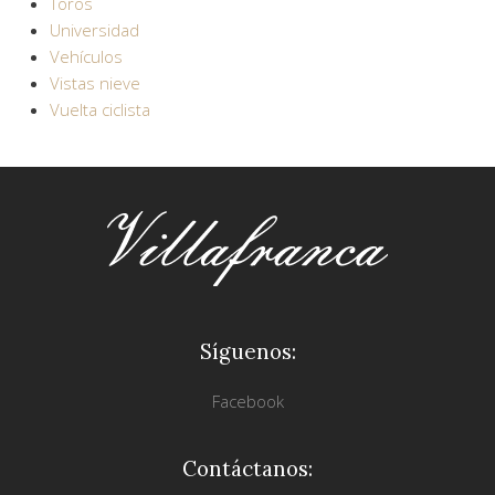
Toros
Universidad
Vehículos
Vistas nieve
Vuelta ciclista
Síguenos:
Facebook
Contáctanos: