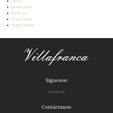
Toros
Universidad
Vehículos
Vistas nieve
Vuelta ciclista
Síguenos:
Facebook
Contáctanos: