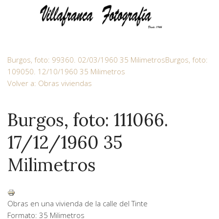
Burgos, foto: 99360. 02/03/1960 35 Milimetros
Burgos, foto:
109050. 12/10/1960 35 Milimetros
Volver a: Obras viviendas
Burgos, foto: 111066.
17/12/1960 35
Milimetros
Obras en una vivienda de la calle del Tinte
Formato: 35 Milimetros