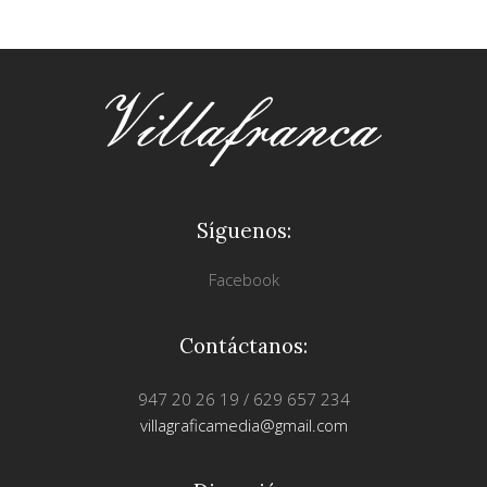
Síguenos:
Facebook
Contáctanos:
947 20 26 19 / 629 657 234
villagraficamedia@gmail.com