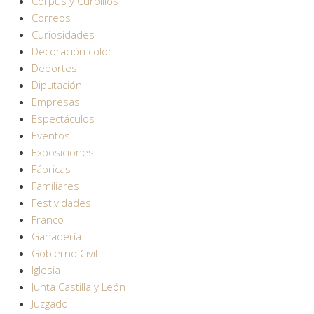
Corpus y Curpillos
Correos
Curiosidades
Decoración color
Deportes
Diputación
Empresas
Espectáculos
Eventos
Exposiciones
Fábricas
Familiares
Festividades
Franco
Ganadería
Gobierno Civil
Iglesia
Junta Castilla y León
Juzgado