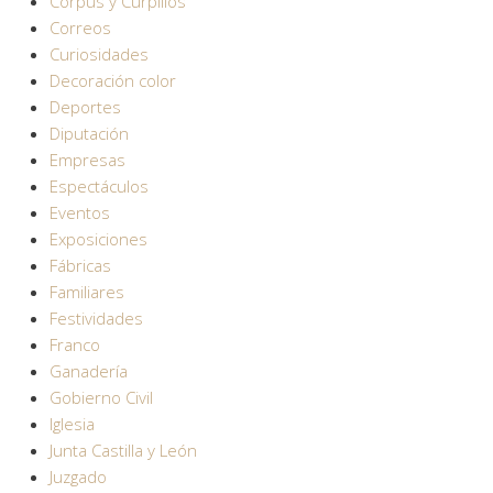
Corpus y Curpillos
Correos
Curiosidades
Decoración color
Deportes
Diputación
Empresas
Espectáculos
Eventos
Exposiciones
Fábricas
Familiares
Festividades
Franco
Ganadería
Gobierno Civil
Iglesia
Junta Castilla y León
Juzgado