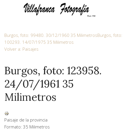
Burgos, foto: 99480. 30/12/1960 35 Milimetros
Burgos, foto:
100293. 14/07/1975 35 Milimetros
Volver a: Paisajes
Burgos, foto: 123958.
24/07/1961 35
Milimetros
Paisaje de la provincia
Formato: 35 Milimetros