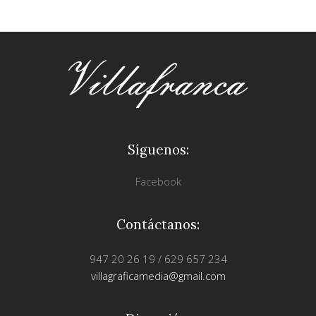
Síguenos:
Facebook
Contáctanos:
947 20 26 19 / 629 657 234
villagraficamedia@gmail.com