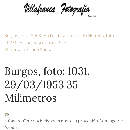
Burgos, foto: 8903. Fecha desconocida 6x6
Burgos, foto:
10236. Fecha desconocida 6x6
Volver a: Semana Santa
Burgos, foto: 1031.
29/03/1953 35
Milimetros
Niñas de Concepcionistas durante la procesión Domingo de
Ramos.