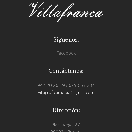
Síguenos:
Facebook
Contáctanos:
947 20 26 19 / 629 657 234
villagraficamedia@gmail.com
Dirección:
Plaza Vega, 27
09002 - Burgos