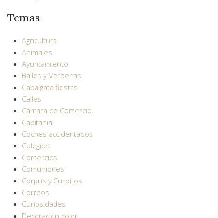
Temas
Agricultura
Animales
Ayuntamiento
Bailes y Verbenas
Cabalgata fiestas
Calles
Cámara de Comercio
Capitania
Coches accidentados
Colegios
Comercios
Comuniones
Corpus y Curpillos
Correos
Curiosidades
Decoración color