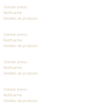
Solicitar precio
Notificarme
Detalles de producto
Solicitar precio
Notificarme
Detalles de producto
Solicitar precio
Notificarme
Detalles de producto
Solicitar precio
Notificarme
Detalles de producto