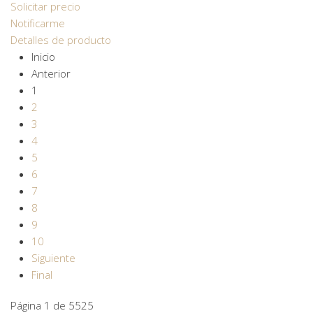
Solicitar precio
Notificarme
Detalles de producto
Inicio
Anterior
1
2
3
4
5
6
7
8
9
10
Siguiente
Final
Página 1 de 5525