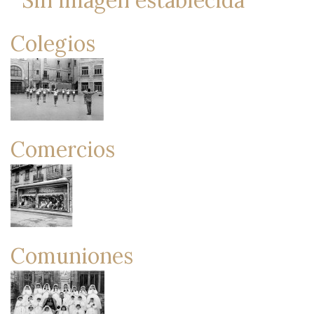
Colegios
Comercios
Comuniones