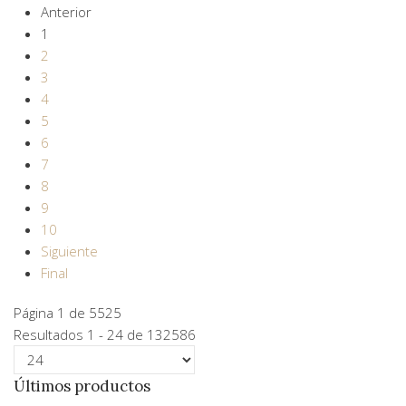
Anterior
1
2
3
4
5
6
7
8
9
10
Siguiente
Final
Página 1 de 5525
Resultados 1 - 24 de 132586
Últimos productos